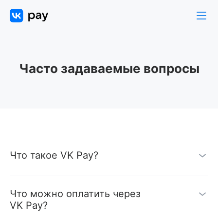
Часто задаваемые вопросы
Что такое VK Pay?
V
K
Что можно оплатить через
P
VK Pay?
a
О
y